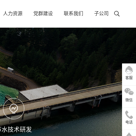
人力资源
党群建设
联系我们
子公司
客服
微信
电话
节水技术研发